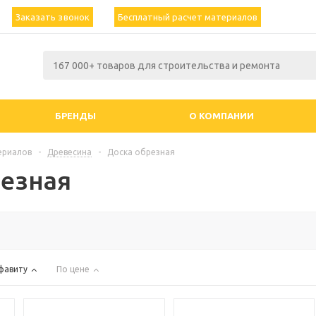
Заказать звонок
Бесплатный расчет материалов
БРЕНДЫ
О КОМПАНИИ
ериалов
-
Древесина
-
Доска обрезная
резная
фавиту
По цене