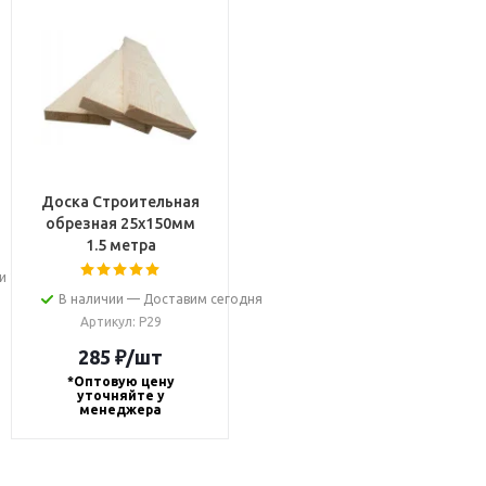
Доска Строительная
обрезная 25х150мм
1.5 метра
и 2-4 дня
В наличии — Доставим сегодня
Артикул
: Р29
285
₽
/шт
*Оптовую цену
уточняйте у
менеджера