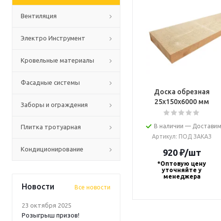
Вентиляция
Электро Инструмент
Кровельные материалы
Фасадные системы
Доска обрезная
25х150х6000 мм
Заборы и ограждения
В наличии — Доставим
Плитка тротуарная
Артикул
: ПОД ЗАКАЗ
Кондиционирование
920
₽
/шт
*Оптовую цену
уточняйте у
менеджера
Новости
Все новости
23 октября 2025
Розыгрыш призов!