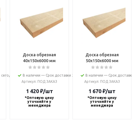
Доска обрезная
Доска обрезная
40х150х6000 мм
50х150х6000 мм
 сегодня
В наличии — Срок доставки 2-4 дня
В наличии — Срок доставк
Артикул
: ПОД ЗАКАЗ
Артикул
: ПОД ЗАКАЗ
1 420
₽
/шт
1 670
₽
/шт
*Оптовую цену
*Оптовую цену
уточняйте у
уточняйте у
менеджера
менеджера