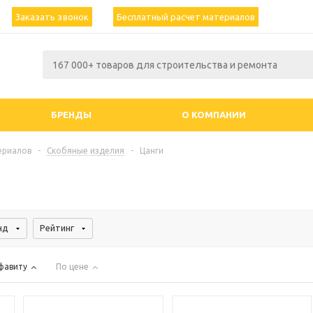
Заказать звонок
Бесплатный расчет материалов
БРЕНДЫ
О КОМПАНИИ
ериалов
-
Скобяные изделия
-
Цанги
нд
Рейтинг
фавиту
По цене