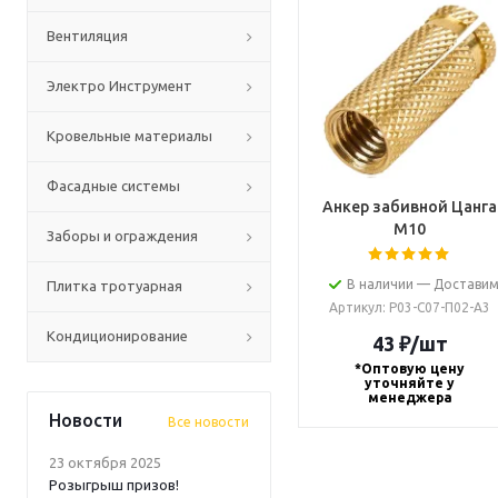
Вентиляция
Электро Инструмент
Кровельные материалы
Фасадные системы
Анкер забивной Цанга
М10
Заборы и ограждения
В наличии — Доставим
Плитка тротуарная
Артикул
: Р03-С07-П02-А3
Кондиционирование
43
₽
/шт
*Оптовую цену
уточняйте у
менеджера
Новости
Все новости
23 октября 2025
Розыгрыш призов!