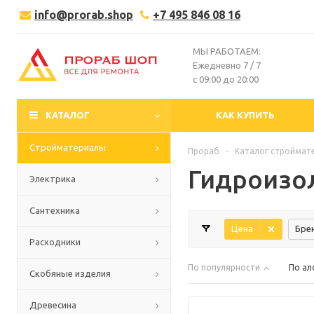
info@prorab.shop
+7 495 846 08 16
МЫ РАБОТАЕМ:
Ежедневно 7 / 7
с 09:00 до 20:00
КАТАЛОГ
КАК КУПИТЬ
Стройматериалы
Прораб
-
Каталог строймат
Гидроизо
Электрика
Сантехника
Цена
Бре
Расходники
По популярности
По ал
Скобяные изделия
Древесина