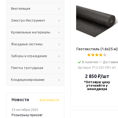
Вентиляция
Электро Инструмент
Кровельные материалы
Фасадные системы
Геотекстиль (1.6х25 м)
Заборы и ограждения
В наличии — Доставим
Плитка тротуарная
Артикул
: Р15-С01-П01-А1
2 850
₽
/шт
Кондиционирование
*Оптовую цену
уточняйте у
менеджера
Новости
Все новости
23 октября 2025
Розыгрыш призов!